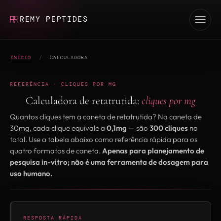
REMY PEPTIDES
INÍCIO
/
CALCULADORA
REFERÊNCIA · CLIQUES POR MG
Calculadora de retatrutida:
cliques por mg
Quantos cliques tem a caneta de retatrutida? Na caneta de
30mg, cada clique equivale a
0,1mg
— são
300 cliques
no
total. Use a tabela abaixo como referência rápida para os
quatro formatos de caneta.
Apenas para planejamento de
pesquisa in-vitro; não é uma ferramenta de dosagem para
uso humano.
RESPOSTA RÁPIDA