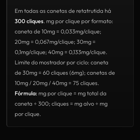
Em todas as canetas de retatrutida há
300 cliques
. mg por clique por formato:
caneta de 10mg = 0,033mg/clique;
20mg = 0,067mg/clique; 30mg =
0,1mg/clique; 40mg = 0,133mg/clique.
Limite do mostrador por ciclo: caneta
de 30mg = 60 cliques (6mg); canetas de
10mg / 20mg / 40mg = 75 cliques.
Fórmula:
mg por clique = mg total da
caneta ÷ 300; cliques = mg alvo ÷ mg
por clique.