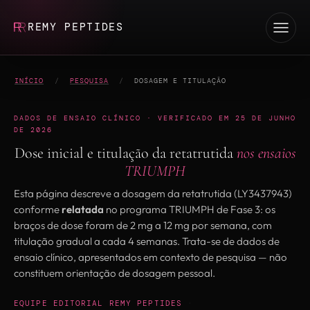
REMY PEPTIDES
INÍCIO
/
PESQUISA
/
DOSAGEM E TITULAÇÃO
DADOS DE ENSAIO CLÍNICO · VERIFICADO EM 25 DE JUNHO
DE 2026
Dose inicial e titulação da retatrutida
nos ensaios
TRIUMPH
Esta página descreve a dosagem da retatrutida (LY3437943)
conforme
relatada
no programa TRIUMPH de Fase 3: os
braços de dose foram de 2 mg a 12 mg por semana, com
titulação gradual a cada 4 semanas. Trata-se de dados de
ensaio clínico, apresentados em contexto de pesquisa — não
constituem orientação de dosagem pessoal.
EQUIPE EDITORIAL REMY PEPTIDES
·