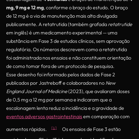
mg, 9 mg e 12 mg
, conforme o braço do estudo. O braço
de 12 mg é a via de manutenção mais alta divulgada
publicamente. A retatrutida (também grafada
retatrutide
em inglês) é um medicamento experimental — uma
substância em Fase 3 de estudos clínicos, sem aprovação
regulatória. Os números descrevem como a retatrutida
foi administrada nos ensaios e não constituem orientação
de como tomar fora de um protocolo de pesquisa.
Esse desenho foi informado pelos dados de Fase 2
publicados por Jastreboff e colaboradores no
New
England Journal of Medicine
(2023), que avaliaram doses
de 0,5 mg a 12 mg por semana e indicaram que a
escalonagem lenta reduz a incidência e a gravidade de
eventos adversos gastrointestinais
em comparação com
[1]
aumentos rápidos.
Os ensaios de Fase 3 estão