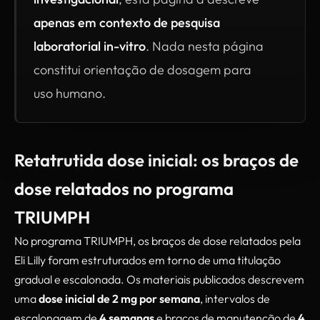
apenas em contexto de pesquisa
laboratorial in-vitro
. Nada nesta página
constitui orientação de dosagem para
uso humano.
Retatrutida dose inicial: os braços de
dose relatados no programa
TRIUMPH
No programa TRIUMPH, os braços de dose relatados pela
Eli Lilly foram estruturados em torno de uma titulação
gradual e escalonada. Os materiais publicados descrevem
uma
dose inicial de 2 mg por semana
, intervalos de
escalonagem de
4 semanas
e braços de manutenção de
4