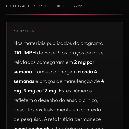
ATUALIZADO EM 25 DE JUNHO DE 2026
EM RESUMO
Nos materiais publicados do programa
TRIUMPH
de Fase 3, os braços de dose
relatados começaram em
2 mg por
semana
, com escalonagem
a cada 4
semanas
e braços de manutenção de
4
mg, 9 mg ou 12 mg
. Estes números
refletem o desenho do ensaio clínico,
descritos exclusivamente em contexto
de pesquisa. A retatrutida permanece
investigacional
; esta página a descreve